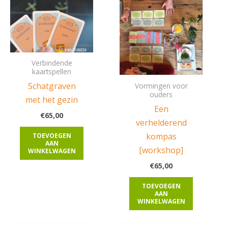
Verbindende
kaartspellen
Schatgraven
Vormingen voor
ouders
met het gezin
Een
€
65,00
verhelderend
kompas
TOEVOEGEN
AAN
[workshop]
WINKELWAGEN
€
65,00
TOEVOEGEN
AAN
WINKELWAGEN