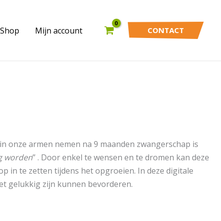
Shop
Mijn account
CONTACT
em in onze armen nemen na 9 maanden zwangerschap is
ag worden
” . Door enkel te wensen en te dromen kan deze
p in te zetten tijdens het opgroeien. In deze digitale
et gelukkig zijn kunnen bevorderen.