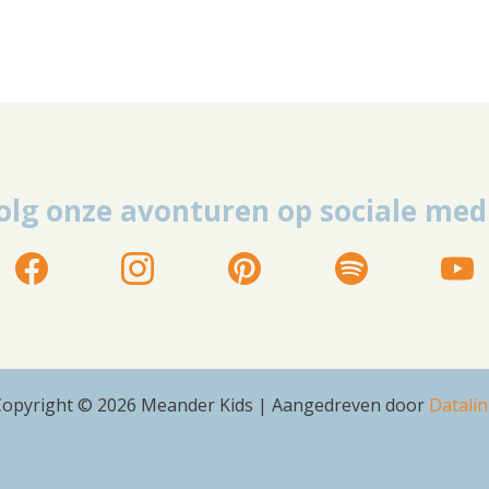
olg onze avonturen op sociale med
Copyright © 2026 Meander Kids | Aangedreven door
Datali