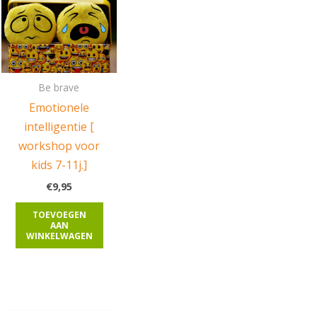
Be brave
Emotionele
intelligentie [
workshop voor
kids 7-11j.]
€
9,95
TOEVOEGEN
AAN
WINKELWAGEN