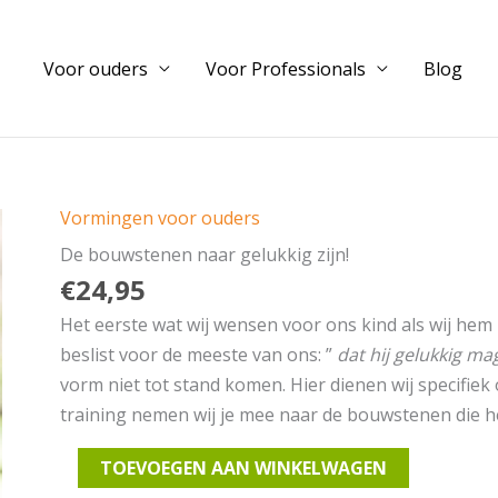
Voor ouders
Voor Professionals
Blog
Vormingen voor ouders
De bouwstenen naar gelukkig zijn!
€
24,95
Het eerste wat wij wensen voor ons kind als wij h
beslist voor de meeste van ons: ”
dat hij gelukkig m
vorm niet tot stand komen. Hier dienen wij specifiek o
training nemen wij je mee naar de bouwstenen die h
De
TOEVOEGEN AAN WINKELWAGEN
bouwstenen